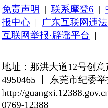
免责声明
|
联系摩登6
|
报中心
|
广东互联网违法
互联网举报·辟谣平台
|
地址：那洪大道12号创意产
4950465 丨 东莞市纪
http://guangxi.12388.go
0769-12388