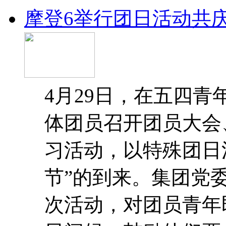
摩登6举行团日活动共
4月29日，在五四青
体团员召开团员大会
习活动，以特殊团日
节”的到来。集团党
次活动，对团员青年