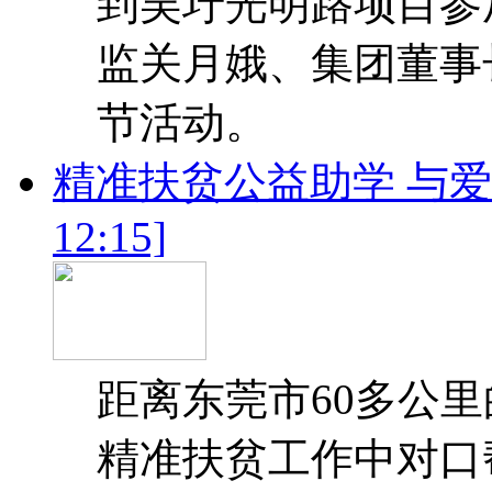
到吴圩光明路项目参
监关月娥、集团董事
节活动。
精准扶贫公益助学 与
12:15]
距离东莞市60多公
精准扶贫工作中对口