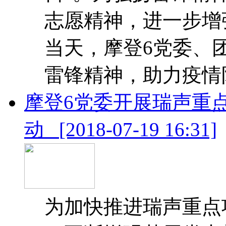
志愿精神，进一步增
当天，摩登6党委、
雷锋精神，助力疫情
摩登6党委开展瑞声重
动
[2018-07-19 16:31]
为加快推进瑞声重点