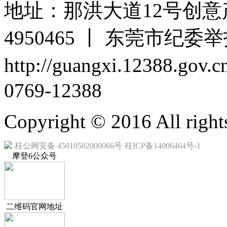
地址：那洪大道12号创意产
4950465 丨 东莞市纪
http://guangxi.12388.go
0769-12388
Copyright © 2016 All rig
桂公网安备 45010502000066号
桂ICP备14006464号-1
摩登6公众号
二维码官网地址