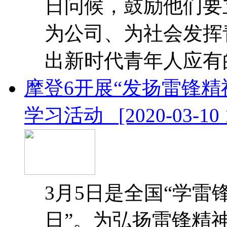
日问候，鼓励他们要
为公司、为社会发挥
出新时代青年人应有
摩登6开展“发扬雷锋
学习活动
[2020-03-10 
3月5日是全国“学雷
日”。为弘扬雷锋精