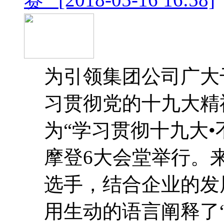
为引领集团公司广大
习贯彻党的十九大精
为“学习贯彻十九大
摩登6大会堂举行。
选手，结合企业的发
用生动的语言阐释了