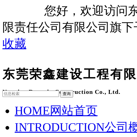
您好，欢迎访问
限责任公司有限公司旗下
收藏
东莞荣鑫建设工程有限
Nanning Rongxin Construction Co., Ltd.
查询
HOME
网站首页
INTRODUCTION
公司