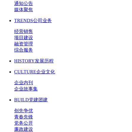
通知公告
媒体聚焦
TRENDS
公司业务
经营销售
项目建设
融资管理
综合服务
HISTORY
发展历程
CULTURE
企业文化
企业内刊
企业故事集
BUILD
党建团建
创先争优
青春先锋
党务公开
廉政建设