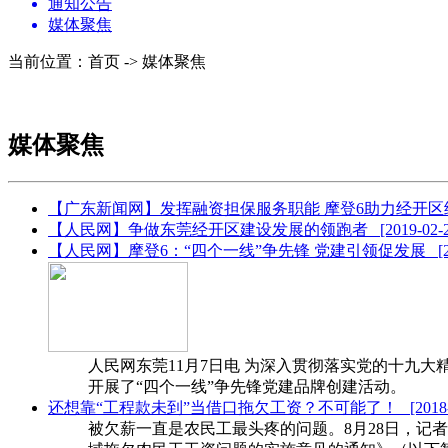
通知公告
媒体聚焦
当前位置：首页 -> 媒体聚焦
媒体聚焦
【广东新闻网】发挥融资担保服务职能 摩登6助力经开
【人民网】争做东莞经开区建设发展的领跑者
[2019-02-
【人民网】摩登6：“四个一线”争先锋 党建引领促发展
[
人民网东莞11月7日电 为深入贯彻落实党的十九
开展了“四个一线”争先锋党建品牌创建活动。
还想靠“工程款未到”当借口拖欠工资？不可能了！
[2018
被欠薪一直是农民工最头疼的问题。8月28日，