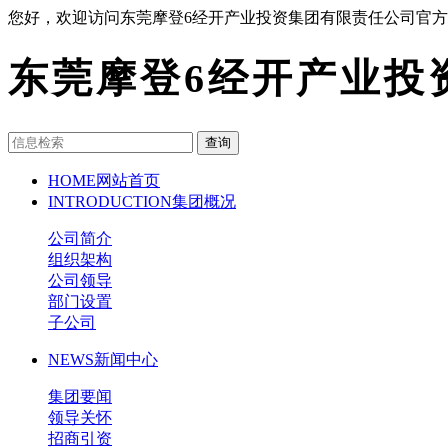
您好，欢迎访问东莞摩登6经开产业投资集团有限责任公司官
东莞摩登6经开产业投
查询
HOME
网站首页
INTRODUCTION
集团概况
公司简介
组织架构
公司领导
部门设置
子公司
NEWS
新闻中心
集团要闻
领导关怀
招商引资