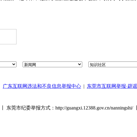
|
广东互联网违法和不良信息举报中心
|
东莞市互联网举报·辟
举报方式：http://guangxi.12388.gov.cn/nanningshi/ 