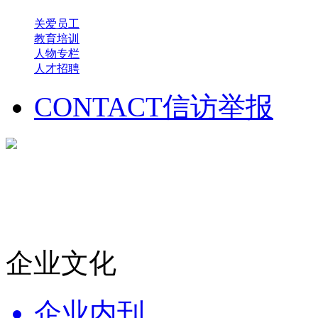
关爱员工
教育培训
人物专栏
人才招聘
CONTACT
信访举报
企业文化
企业内刊