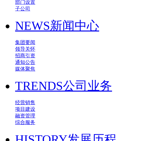
部门设置
子公司
NEWS
新闻中心
集团要闻
领导关怀
招商引资
通知公告
媒体聚焦
TRENDS
公司业务
经营销售
项目建设
融资管理
综合服务
HISTORY
发展历程